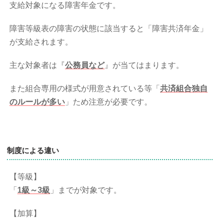
支給対象になる障害年金です。
障害等級表の障害の状態に該当すると「障害共済年金」
が支給されます。
主な対象者は『
公務員など
』が当てはまります。
また組合専用の様式が用意されている等「
共済組合独自
のルールが多い
」ため注意が必要です。
制度による違い
【等級】
「
1級～3級
」までが対象です。
【加算】