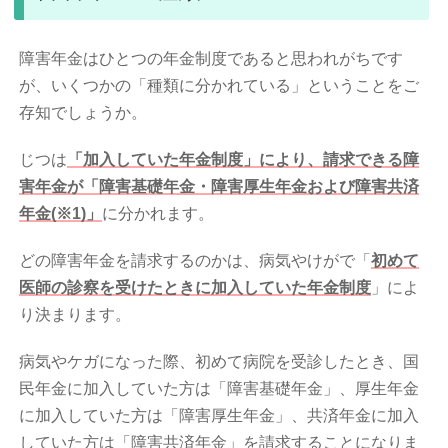
障害年金はひとつの年金制度であると思われがちです
が、いくつかの「種類に分かれている」ということをご
存知でしょうか。
じつは
「加入していた年金制度」により、請求できる障
害年金が「障害基礎年金・障害厚生年金および障害共済
年金(※1)」
に分かれます。
どの障害年金を請求するのかは、病気やけがで「
初めて
医師の診察を受けたときに加入していた年金制度
」によ
り決まります。
病気やケガになった際、初めて病院を受診したとき、国
民年金に加入していた方は「障害基礎年金」、厚生年金
に加入していた方は「障害厚生年金」、共済年金に加入
していた方は「障害共済年金」を請求することになりま