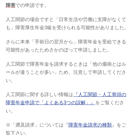
障害
での申請です。
人工関節の場合ですと「日常生活や労働に支障がなくて
も」障害厚生年金3級を受けられる可能性がありました。
さらに本来「手術日の翌月から」障害年金を受給できる
可能性があったためさかのぼって申請しました。
人工関節で障害年金を請求するときは「他の傷病とはル
ールが違うことが多い」ため、注意して申請してくださ
い。
人工関節に関する詳しい情報は
『人工関節・人工骨頭の
障害年金申請で「よくある3つの誤解」』
をご覧くださ
い。
※「遡及請求」については『
障害年金請求の種類
』をご
覧下さい。