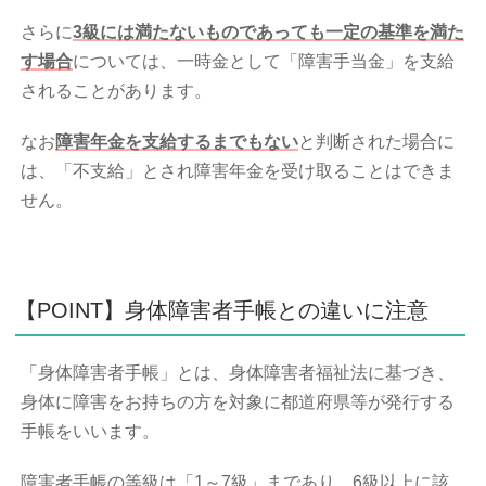
さらに
3級には満たないものであっても一定の基準を満た
す場合
については、一時金として「障害手当金」を支給
されることがあります。
なお
障害年金を支給するまでもない
と判断された場合に
は、「不支給」とされ障害年金を受け取ることはできま
せん。
【POINT】身体障害者手帳との違いに注意
「身体障害者手帳」とは、身体障害者福祉法に基づき、
身体に障害をお持ちの方を対象に都道府県等が発行する
手帳をいいます。
障害者手帳の等級は「1～7級」まであり、6級以上に該