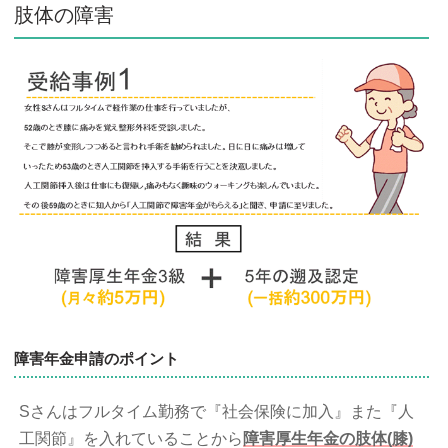
肢体の障害
障害年金申請のポイント
Sさんはフルタイム勤務で『社会保険に加入』また『人
工関節』を入れていることから
障害厚生年金の肢体(膝)