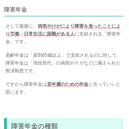
障害年金
そして最後に、
病気やけがにより障害を負ったことによ
り労働・日常生活に困難がある人
に支給される「障害年
金」です。
老齢年金は「原則65歳以上」で支給されるのに対して、
障害年金は「現役世代」の病気やケガなどに備えられた
救済制度です。
ですから障害年金は
若年層のための年金
と言っていいと
思います。
障害年金の種類