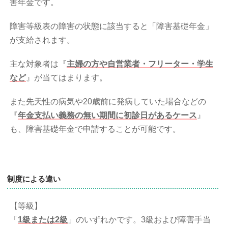
害年金です。
障害等級表の障害の状態に該当すると「障害基礎年金」
が支給されます。
主な対象者は『
主婦の方や自営業者・フリーター・学生
など
』が当てはまります。
また先天性の病気や20歳前に発病していた場合などの
『
年金支払い義務の無い期間に初診日があるケース
』
も、障害基礎年金で申請することが可能です。
制度による違い
【等級】
「
1級または2級
」のいずれかです。3級および障害手当