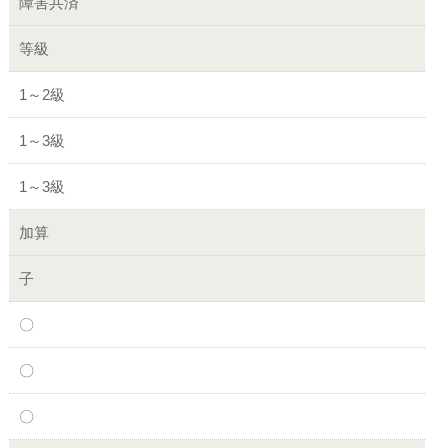
障害共済
等級
1～2級
1～3級
1～3級
加算
子
〇
〇
〇