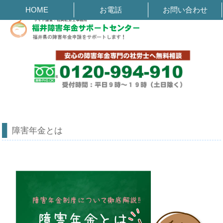
障害年金とは
HOME
お電話
お問い合わせ
障害年金とは