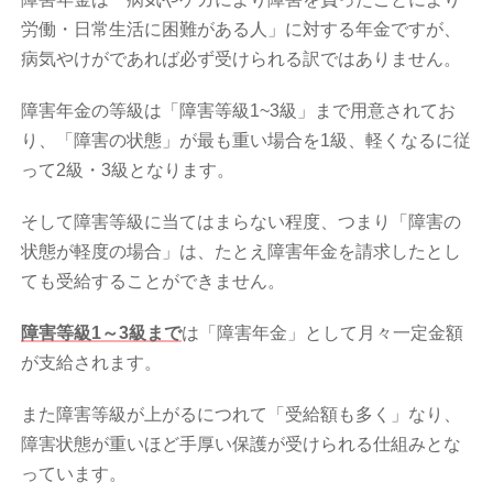
労働・日常生活に困難がある人」に対する年金ですが、
病気やけがであれば必ず受けられる訳ではありません。
障害年金の等級は「障害等級1~3級」まで用意されてお
り、「障害の状態」が最も重い場合を1級、軽くなるに従
って2級・3級となります。
そして障害等級に当てはまらない程度、つまり「障害の
状態が軽度の場合」は、たとえ障害年金を請求したとし
ても受給することができません。
障害等級1～3級まで
は「障害年金」として月々一定金額
が支給されます。
また障害等級が上がるにつれて「受給額も多く」なり、
障害状態が重いほど手厚い保護が受けられる仕組みとな
っています。