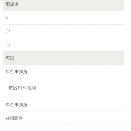
配偶者
×
〇
〇
窓口
年金事務所
市区町村役場
年金事務所
共済組合