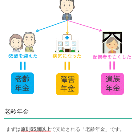
老齢年金
まずは
原則65歳以上
で支給される「老齢年金」です。