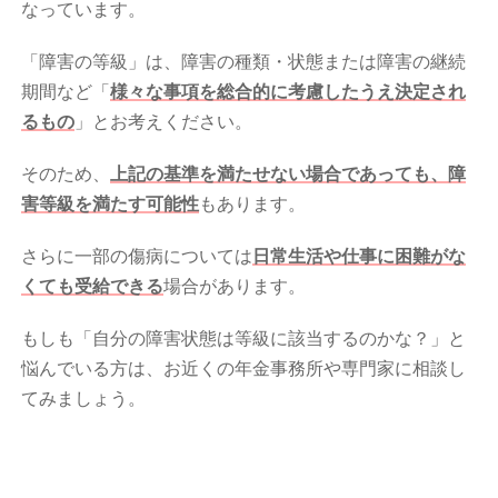
なっています。
「障害の等級」は、障害の種類・状態または障害の継続
期間など「
様々な事項を総合的に考慮したうえ決定され
るもの
」とお考えください。
そのため、
上記の基準を満たせない場合であっても、障
害等級を満たす可能性
もあります。
さらに一部の傷病については
日常生活や仕事に困難がな
くても受給できる
場合があります。
もしも「自分の障害状態は等級に該当するのかな？」と
悩んでいる方は、お近くの年金事務所や専門家に相談し
てみましょう。