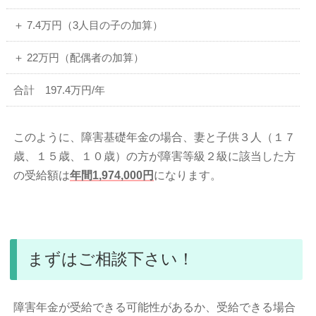
＋ 7.4万円（3人目の子の加算）
＋ 22万円（配偶者の加算）
合計 197.4万円/年
このように、障害基礎年金の場合、妻と子供３人（１７
歳、１５歳、１０歳）の方が障害等級２級に該当した方
の受給額は
年間1,974,000円
になります。
まずはご相談下さい！
障害年金が受給できる可能性があるか、受給できる場合