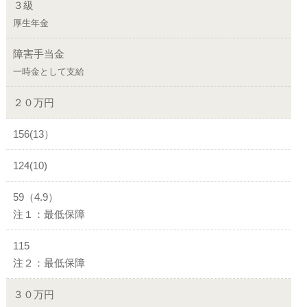
３級
厚生年金
障害手当金
一時金として支給
２０万円
156(13）
124(10)
59（4.9）
注１：最低保障
115
注２：最低保障
３０万円