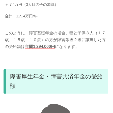
＋ 7.4万円（3人目の子の加算）
合計 129.4万円/年
このように、障害基礎年金の場合、妻と子供３人（１７
歳、１５歳、１０歳）の方が障害等級２級に該当した方
の受給額は
年間1,294,000円
になります。
障害厚生年金・障害共済年金の受給
額