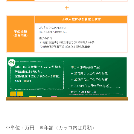
※単位：万円 ※年額（カッコ内は月額）