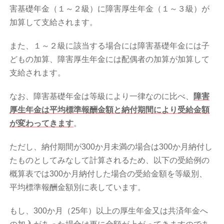
害基礎年金（１～２級）に障害厚生年金（１～３級）が
加算して支給されます。
また、１～２級に該当する場合には障害基礎年金には子
どもの加算、障害厚生年金には配偶者の加算が加算して
支給されます。
なお、障害基礎年金は等級により一律なのに比べ、
障害
厚生年金は
平均標準報酬金額
と
納付期間
により受給金額
が変わってきます
。
ただし、納付期間が300か月未満の場合は300か月納付し
たものとしてみなして計算されるため、以下の受給例の
概算表では300か月納付した場合の受給金額を等級別、
平均標準報酬金額別に表しています。
もし、300か月（25年）以上の厚生年金又は共済年金へ