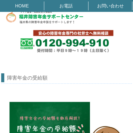
障害年金の受給額
HOME
お電話
お問い合わせ
障害年金の受給額