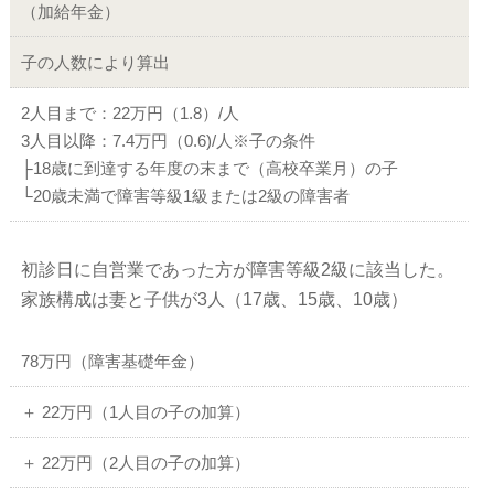
（加給年金）
子の人数により算出
2人目まで：22
万円（1.8）/人
3人目以降：7.4
万円（0.6)/人
※子の条件
├18歳に到達する年度の末まで（高校卒業月）の子
└20歳未満で障害等級1級または2級の障害者
初診日に自営業であった方が障害等級2級に該当した。
家族構成は妻と子供が3人（17歳、15歳、10歳）
78万円（障害基礎年金）
＋ 22万円（1人目の子の加算）
＋ 22万円（2人目の子の加算）