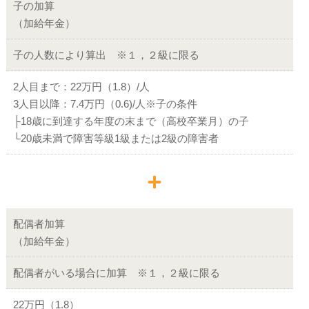
子の加算
（加給年金）
子の人数により算出 ※１，２級に限る
2人目まで：22
万円（1.8）/人
3人目以降：7.4
万円（0.6)/人
※子の条件
├18歳に到達する年度の末まで（高校卒業月）の子
└20歳未満で障害等級1級または2級の障害者
配偶者加算
（加給年金）
配偶者がいる場合に加算 ※１，２級に限る
22
万円（1.8）